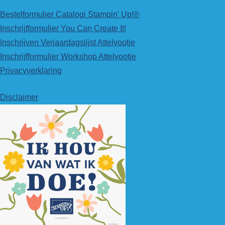
Bestelformulier Catalogi Stampin' Up!®
Inschrijfformulier You Can Create It!
Inschrijven Verjaardagslijst Attelyootje
Inschrijfformulier Workshop Attelyootje
Privacyverklaring
Disclaimer