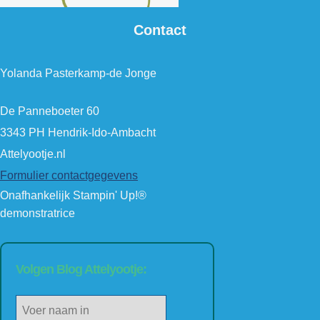
Contact
Yolanda Pasterkamp-de Jonge
De Panneboeter 60
3343 PH Hendrik-Ido-Ambacht
Attelyootje.nl
Formulier contactgegevens
Onafhankelijk Stampin' Up!®
demonstratrice
Volgen Blog Attelyootje: