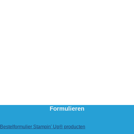
Formulieren
Bestelformulier Stampin' Up® producten